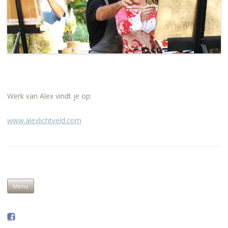
Werk van Alex vindt je op:
www.alexlichtveld.com
Skip to content
Menu