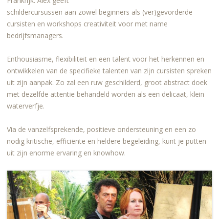
Frankrijk. Alex geeft
schildercursussen aan zowel beginners als (ver)gevorderde
cursisten en workshops creativiteit voor met name
bedrijfsmanagers.
Enthousiasme, flexibiliteit en een talent voor het herkennen en
ontwikkelen van de specifieke talenten van zijn cursisten spreken
uit zijn aanpak. Zo zal een ruw geschilderd, groot abstract doek
met dezelfde attentie behandeld worden als een delicaat, klein
waterverfje.
Via de vanzelfsprekende, positieve ondersteuning en een zo
nodig kritische, efficiënte en heldere begeleiding, kunt je putten
uit zijn enorme ervaring en knowhow.